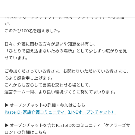
家族介護について語り合う場として運営している
Pastel D オープンチャット（LINEオープンチャット）
の参加者
が、
このたび100名を超えました。
日々、介護に関わる方々が思いや知恵を共有し、
「ひとりで抱え込まないための場所」として少しずつ広がりを見
せています。
ご参加くださっている皆さま、お関わりいただいている皆さまに、
心より感謝申し上げます。
これからも安心して言葉を交わせる場として、
運営チーム一同、より良い環境づくりに努めてまいります。
▶︎ オープンチャットの詳細・参加はこちら
Pastel D- 家族介護コミュニティ（LINEオープンチャット）
▶︎ オープンチャットを含むPastel Dのコミュニティ「ケアラーズサ
ロン」の詳細はこちら